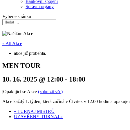
Bankovní spojení
Správní orgány
Vyberte stránku
« All Akce
akce již proběhla.
MEN TOUR
10. 16. 2025 @ 12:00
-
18:00
|
Opakující se Akce
(zobrazit vše)
Akce každý 1. týden, která začíná v Čtvrtek v 12:00 hodin a opakuje 
«
TURNAJ MISTRŮ
UZAVŘENÝ TURNAJ
»