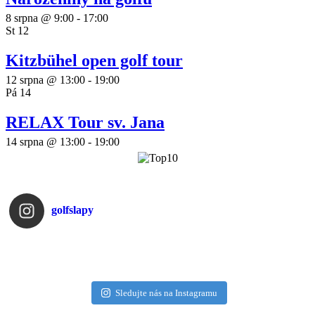
8 srpna @ 9:00
-
17:00
St
12
Kitzbühel open golf tour
12 srpna @ 13:00
-
19:00
Pá
14
RELAX Tour sv. Jana
14 srpna @ 13:00
-
19:00
golfslapy
Sledujte nás na Instagramu