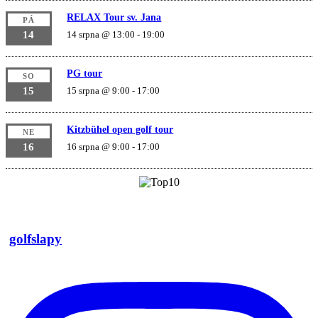
RELAX Tour sv. Jana
PÁ
14
14 srpna @ 13:00
-
19:00
PG tour
SO
15
15 srpna @ 9:00
-
17:00
Kitzbühel open golf tour
NE
16
16 srpna @ 9:00
-
17:00
golfslapy