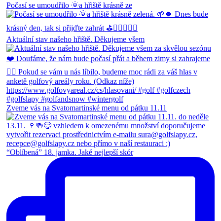
Počasí se umoudřilo 🌞a hřiště krásně ze
Aktuální stav našeho hřiště. Děkujeme všem
Zveme vás na Svatomartinské menu od pátku 11.11
“Oblíbená” 18. jamka. Jaké nejlepší skór