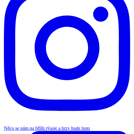
Něco se nám na hřišti rýsuje a brzy bude hoto