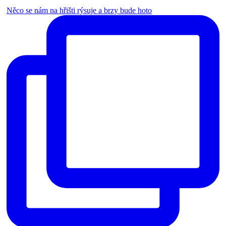
Něco se nám na hřišti rýsuje a brzy bude hoto