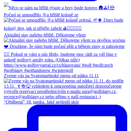
Počasí se umoudřilo 🌞a hřiště krásně ze
Aktuální stav našeho hřiště. Děkujeme všem
Zveme vás na Svatomartinské menu od pátku 11.11
“Oblíbená” 18. jamka. Jaké nejlepší skór