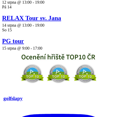
12 srpna @ 13:00
-
19:00
Pá
14
RELAX Tour sv. Jana
14 srpna @ 13:00
-
19:00
So
15
PG tour
15 srpna @ 9:00
-
17:00
golfslapy